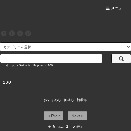
メニュー
ホーム
>
Swimming Popper
>
160
160
おすすめ順
価格順
新着順
< Prev
Next >
5
1
5
全
商品
-
表示