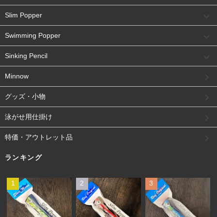
Slim Popper
Swimming Popper
Sinking Pencil
Minnow
グッズ・小物
泳がせ用仕掛け
特価・アウトレット品
ランキング
1
2
3