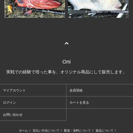
Oni
実戦での経験で培った事を、オリジナル商品にして販売します。
マイアカウント
会員登録
ログイン
カートを見る
お問い合わせ
ホーム
/
支払い方法について
/
配送・送料について
/
返品について
/