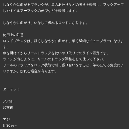
しなやかに曲がるブランクが、魚のあたりなどの弾きを軽減し、フックアップ
しやすくルアーフックの伸びなどを軽減します。
しなやかに曲がり、いなして獲れるロッドになります。
使用上の注意
ロッドブランクは、軽くしなやかに曲がる、細く繊細なチューブラーになりま
す。
魚を掛けてからリールドラッグを使いやり取りでのライン設定です。
ラインが出るように、リールのドラッグ調整をして使って下さい。
リールのドラッグをロック状態で引っ張り合いをすると、竿の立てる角度によ
りますが、折れる場合が有ります。
ターゲット
メバル
尺前後
アジ
約30㎝～