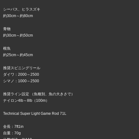
シーバス、ヒラスズキ
約30cm～約80cm
青物
約30cm～約50cm
根魚
約25cm～約45cm
推奨スピニングリール
ダイワ：2000～2500
シマノ：1000～2500
推奨ライン設定 （魚種別、魚の大きさで）
ナイロン4lb～8lb（100m）
Technical Super Light Game Rod 71L
全長：7ft1in
自重：70g