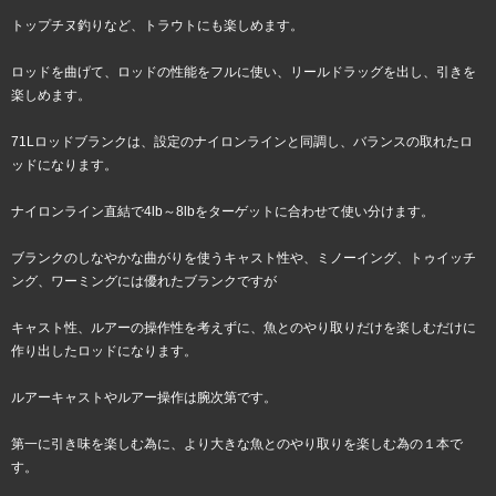
トップチヌ釣りなど、トラウトにも楽しめます。
ロッドを曲げて、ロッドの性能をフルに使い、リールドラッグを出し、引きを
楽しめます。
71Lロッドブランクは、設定のナイロンラインと同調し、バランスの取れたロ
ッドになります。
ナイロンライン直結で4lb～8lbをターゲットに合わせて使い分けます。
ブランクのしなやかな曲がりを使うキャスト性や、ミノーイング、トゥイッチ
ング、ワーミングには優れたブランクですが
キャスト性、ルアーの操作性を考えずに、魚とのやり取りだけを楽しむだけに
作り出したロッドになります。
ルアーキャストやルアー操作は腕次第です。
第一に引き味を楽しむ為に、より大きな魚とのやり取りを楽しむ為の１本で
す。