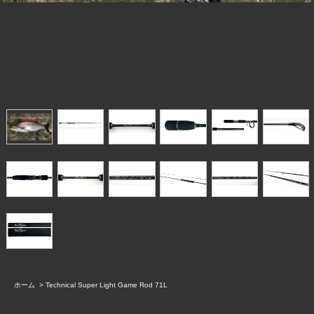
ホーム
>
Technical Super Light Game Rod 71L