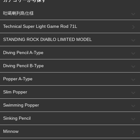
吐噶喇列島仕様
Technical Super Light Game Rod 71L
STANDING ROCK DIABLO LIMITED MODEL
Diving Pencil A-Type
Diving Pencil B-Type
Popper A-Type
Slim Popper
Swimming Popper
Sinking Pencil
Minnow