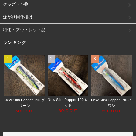
グッズ・小物
泳がせ用仕掛け
特価・アウトレット品
ランキング
1
2
3
New Slim Popper 190 レ
New Slim Popper 190 グ
New Slim Popper 190 イ
ッド
リーン
ワシ
SOLD OUT
SOLD OUT
SOLD OUT