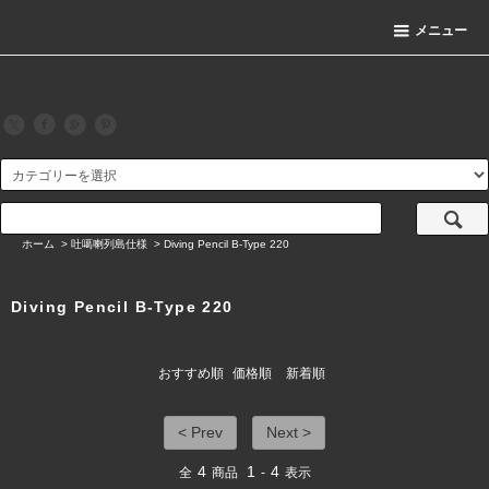
メニュー
ホーム
>
吐噶喇列島仕様
>
Diving Pencil B-Type 220
Diving Pencil B-Type 220
おすすめ順
価格順
新着順
< Prev
Next >
4
1
4
全
商品
-
表示