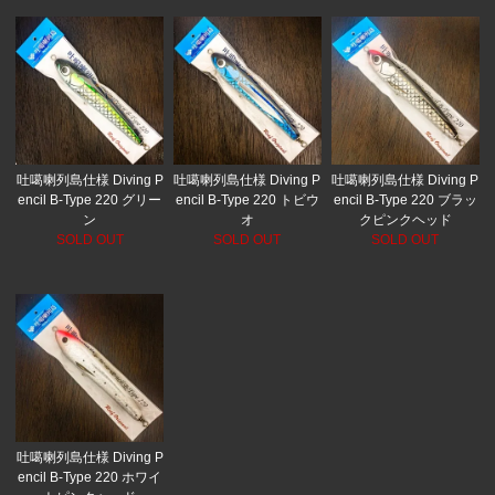
吐噶喇列島仕様 Diving P
吐噶喇列島仕様 Diving P
吐噶喇列島仕様 Diving P
encil B-Type 220 グリー
encil B-Type 220 トビウ
encil B-Type 220 ブラッ
ン
オ
クピンクヘッド
SOLD OUT
SOLD OUT
SOLD OUT
吐噶喇列島仕様 Diving P
encil B-Type 220 ホワイ