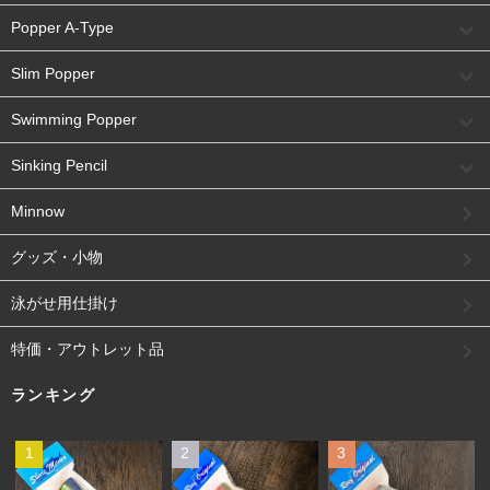
Popper A-Type
Slim Popper
Swimming Popper
Sinking Pencil
Minnow
グッズ・小物
泳がせ用仕掛け
特価・アウトレット品
ランキング
1
2
3