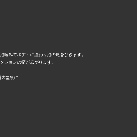
な泡噛みでボディに纏わり泡の尾をひきます。
クションの幅が広がります。
型大型魚に