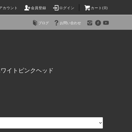
アカウント
会員登録
ログイン
カート(0)
ブログ
お問い合わせ
160 ホワイトピンクヘッド