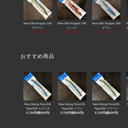
New Slim Popper 190
New Slim Popper 190
New Slim Popper 190
N
グリーン
レッド
イワシ
SOLD OUT
SOLD OUT
SOLD OUT
おすすめ商品
New Diving Pencil B-
New Diving Pencil B-
New Diving Pencil B-
Type200 トビウオ
Type200 イワシ
Type200 グリーン
5,720円(税520円)
5,720円(税520円)
5,720円(税520円)