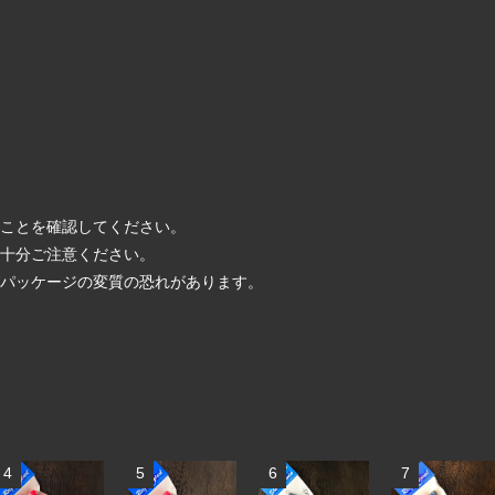
いことを確認してください。
は十分ご注意ください。
パッケージの変質の恐れがあります。
4
5
6
7