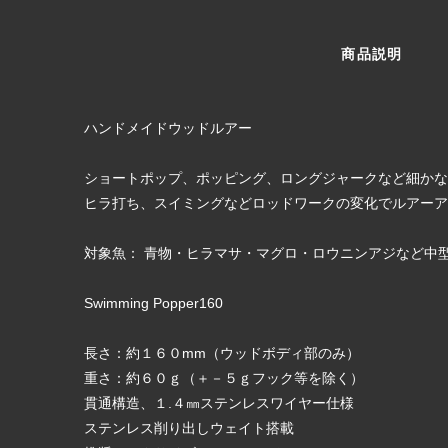
商品説明
ハンドメイドウッドルアー
ショートポップ、ポッピング、ロングジャークなど細か
ヒラ打ち、スイミングなどロッドワークの変化でルアーア
対象魚： 青物・ヒラマサ・マグロ・ロウニンアジなど中
Swimming Popper160
長さ：約１６０mm（ウッドボディ部のみ）
重さ：約６０ｇ（＋－５ｇフック等を除く）
貫通構造、１.４㎜ステンレスワイヤー仕様
ステンレス削り出しウェイト搭載