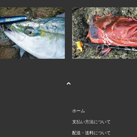
ホーム
支払い方法について
配送・送料について