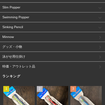
Slim Popper
Swimming Popper
Sinking Pencil
Minnow
グッズ・小物
泳がせ用仕掛け
特価・アウトレット品
ランキング
1
2
3