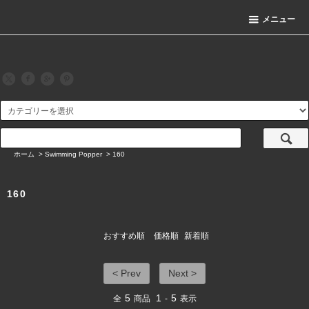
メニュー
ホーム
>
Swimming Popper
>
160
160
おすすめ順
価格順
新着順
< Prev
Next >
5
1
5
全
商品
-
表示