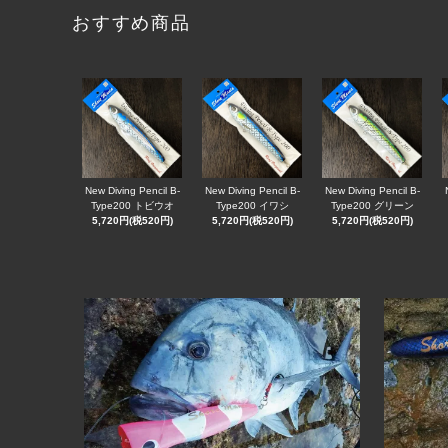
おすすめ商品
New Diving Pencil B-
New Diving Pencil B-
New Diving Pencil B-
Type200 トビウオ
Type200 イワシ
Type200 グリーン
5,720円(税520円)
5,720円(税520円)
5,720円(税520円)