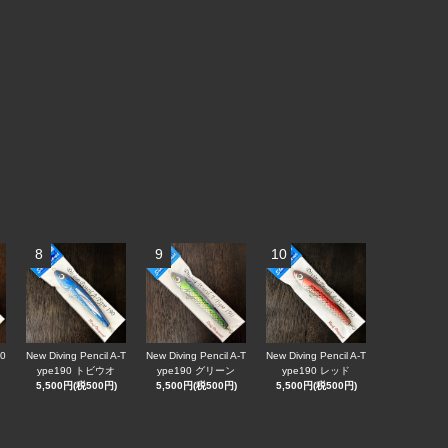
8
9
10
90
New Diving Pencil A-T
New Diving Pencil A-T
New Diving Pencil A-T
ype190 トビウオ
ype190 グリーン
ype190 レッド
5,500円(税500円)
5,500円(税500円)
5,500円(税500円)