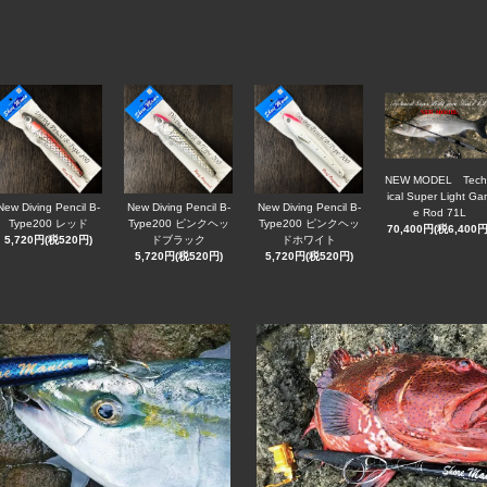
NEW MODEL Tech
ical Super Light Ga
New Diving Pencil B-
New Diving Pencil B-
New Diving Pencil B-
e Rod 71L
Type200 レッド
Type200 ピンクヘッ
Type200 ピンクヘッ
70,400円(税6,400円
5,720円(税520円)
ドブラック
ドホワイト
5,720円(税520円)
5,720円(税520円)