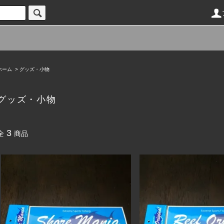
ホーム
>
グッズ・小物
グッズ・小物
3
全
商品