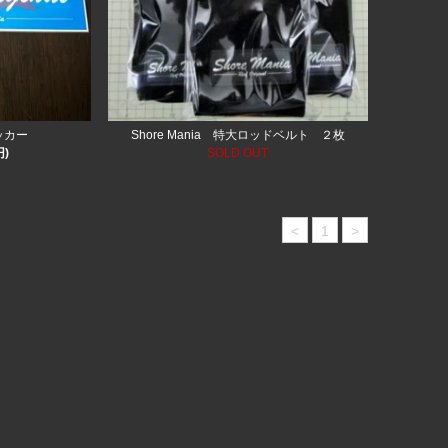
ステッカー
Shore Mania 特大ロッドベルト ２枚
円)
SOLD OUT
<
1
>