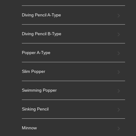
Diving Pencil A-Type
Diving Pencil B-Type
Popper A-Type
Slim Popper
Swimming Popper
Sinking Pencil
Minnow