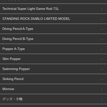
Technical Super Light Game Rod 71L
STANDING ROCK DIABLO LIMITED MODEL
Diving Pencil A-Type
Diving Pencil B-Type
Popper A-Type
Slim Popper
Swimming Popper
Sinking Pencil
Minnow
グッズ・小物