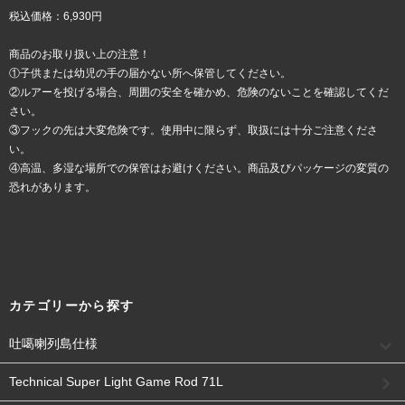
税込価格：6,930円
商品のお取り扱い上の注意！
①子供または幼児の手の届かない所へ保管してください。
②ルアーを投げる場合、周囲の安全を確かめ、危険のないことを確認してくだ
さい。
③フックの先は大変危険です。使用中に限らず、取扱には十分ご注意くださ
い。
④高温、多湿な場所での保管はお避けください。商品及びパッケージの変質の
恐れがあります。
カテゴリーから探す
吐噶喇列島仕様
Technical Super Light Game Rod 71L