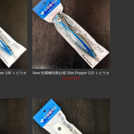
per 190 トビウオ
New 吐噶喇列島仕様 Slim Popper 210 トビウオ
SOLD OUT