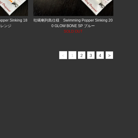
r Sinking 18
吐噶喇列島仕様 Swimming Popper Sinking 20
 オレンジ
0 GLOW BONE SP ブルー
SOLD OUT
<
1
2
3
4
>