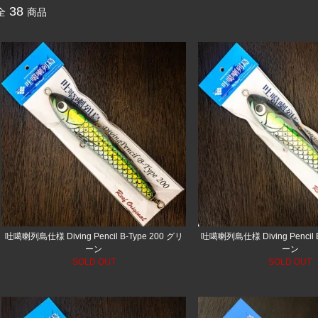
38
全
商品
吐噶喇列島仕様 Diving Pencil B-Type 200 グリ
吐噶喇列島仕様 Diving Pencil 
ーン
ーン
SOLD OUT
SOLD OUT