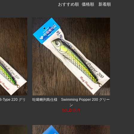
おすすめ順
価格順
新着順
B-Type 220 グリ
吐噶喇列島仕様 Swimming Popper 200 グリー
ン
SOLD OUT