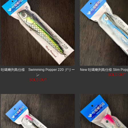
吐噶喇列島仕様 Swimming Popper 220 グリー
New 吐噶喇列島仕様 Slim Pop
ン
SOLD OUT
SOLD OUT