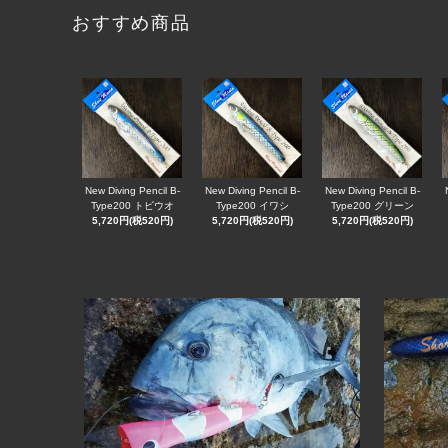
おすすめ商品
New Diving Pencil B-
New Diving Pencil B-
New Diving Pencil B-
Type200 トビウオ
Type200 イワシ
Type200 グリーン
5,720円(税520円)
5,720円(税520円)
5,720円(税520円)