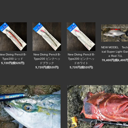
NEW MODEL Tech
ical Super Light Ga
New Diving Pencil B-
New Diving Pencil B-
New Diving Pencil B-
e Rod 71L
Type200 レッド
Type200 ピンクヘッ
Type200 ピンクヘッ
70,400円(税6,400円
5,720円(税520円)
ドブラック
ドホワイト
5,720円(税520円)
5,720円(税520円)