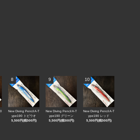
8
9
10
90
New Diving Pencil A-T
New Diving Pencil A-T
New Diving Pencil A-T
ype190 トビウオ
ype190 グリーン
ype190 レッド
5,500円(税500円)
5,500円(税500円)
5,500円(税500円)