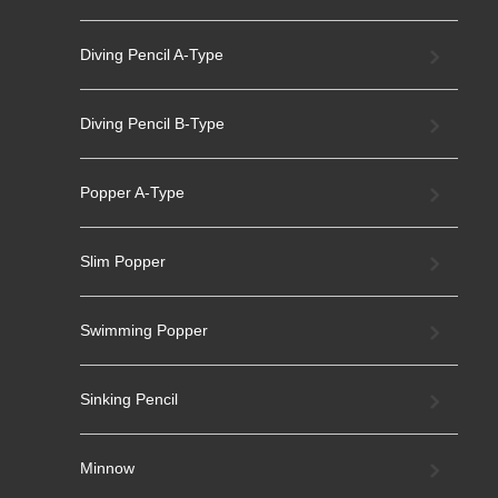
Diving Pencil A-Type
Diving Pencil B-Type
Popper A-Type
Slim Popper
Swimming Popper
Sinking Pencil
Minnow