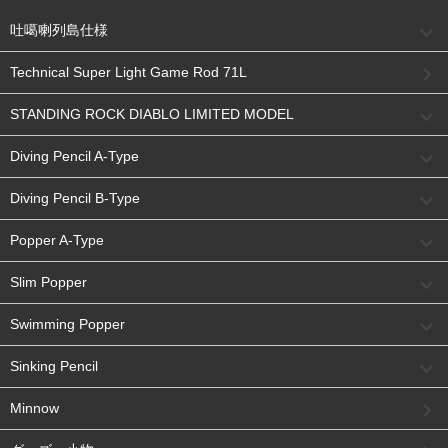
吐噶喇列島仕様
Technical Super Light Game Rod 71L
STANDING ROCK DIABLO LIMITED MODEL
Diving Pencil A-Type
Diving Pencil B-Type
Popper A-Type
Slim Popper
Swimming Popper
Sinking Pencil
Minnow