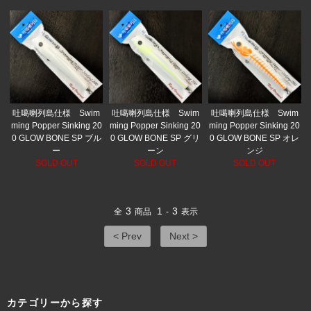
吐噶喇列島仕様 Swim
吐噶喇列島仕様 Swim
吐噶喇列島仕様 Swim
ming Popper Sinking 20
ming Popper Sinking 20
ming Popper Sinking 20
0 GLOW BONE SP ブル
0 GLOW BONE SP グリ
0 GLOW BONE SP オレ
ー
ーン
ンジ
SOLD OUT
SOLD OUT
SOLD OUT
3
1
3
全
商品
-
表示
< Prev
Next >
カテゴリーから探す