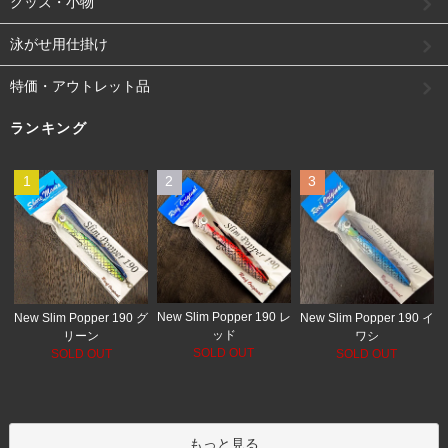
グッズ・小物
泳がせ用仕掛け
特価・アウトレット品
ランキング
1
2
3
New Slim Popper 190 レ
New Slim Popper 190 グ
New Slim Popper 190 イ
ッド
リーン
ワシ
SOLD OUT
SOLD OUT
SOLD OUT
もっと見る