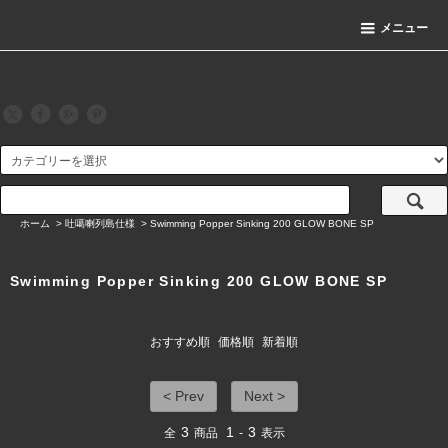
メニュー
ホーム
>
吐噶喇列島仕様
>
Swimming Popper Sinking 200 GLOW BONE SP
Swimming Popper Sinking 200 GLOW BONE SP
おすすめ順
価格順
新着順
< Prev
Next >
3
1
3
全
商品
-
表示